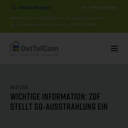
Aktuelle Störungen:
NICHT MEHR ANZEIGEN
Aktuell liegen keine Störungen vor. Sie erreichen unseren
Bereitschaftsdienst ab sofort unter +49 3761 887465.
06.11.2025
WICHTIGE INFORMATION: ZDF
STELLT SD-AUSSTRAHLUNG EIN