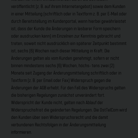
veröffentlicht (z. B. auf ihrem Internetangebot) sowie dem Kunden
in einer Mitteilung (schriftlich oder in Textform z. B. per E-Mail oder
durch Bereitstellung im Kundenportal, wenn hierbei gewährleistet
ist, dass der Kunde die Änderungen in lesbarer Form speichern
oder ausdrucken kann) im Einzelnen zur Kenntnis gebracht und
treten, soweit nicht ausdrücklich ein späterer Zeitpunkt bestimmt
ist, sechs (6) Wochen nach dieser Mitteilung in Kraft. Die
Änderungen gelten als vom Kunden genehmigt, sofern er nicht
binnen mindestens sechs (6) Wochen, höchs- tens zwei (2)
Monate seit Zugang der Änderungsmitteilung schriftlich oder in
Textform (z. B. per Email oder Fax) Widerspruch gegen die
Änderungen der AGB erhebt. Für den Fall des Widerspruchs gelten
die bisherigen Regelungen zunächst unverändert fort.
Widerspricht der Kunde nicht, gelten nach Ablauf der
Widerspruchsfrist die geänderten Regelungen. Die OstTelCom wird
den Kunden über sein Widerspruchsrecht und die damit
verbundenen Rechtsfolgen in der Änderungsmitteilung
informieren.