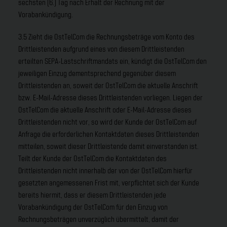
sechsten (6.) Tag nach Erhalt der Rechnung mit der
Vorabankündigung.
3.5 Zieht die OstTelCom die Rechnungsbeträge vom Konto des
Drittleistenden aufgrund eines von diesem Drittleistenden
erteilten SEPA-Lastschriftmandats ein, kündigt die OstTelCom den
jeweiligen Einzug dementsprechend gegenüber diesem
Drittleistenden an, soweit der OstTelCom die aktuelle Anschrift
bzw. E-Mail-Adresse dieses Drittleistenden vorliegen. Liegen der
OstTelCom die aktuelle Anschrift oder E-Mail-Adresse dieses
Drittleistenden nicht vor, so wird der Kunde der OstTelCom auf
Anfrage die erforderlichen Kontaktdaten dieses Drittleistenden
mitteilen, soweit dieser Drittleistende damit einverstanden ist.
Teilt der Kunde der OstTelCom die Kontaktdaten des
Drittleistenden nicht innerhalb der von der OstTelCom hierfür
gesetzten angemessenen Frist mit, verpflichtet sich der Kunde
bereits hiermit, dass er diesem Drittleistenden jede
Vorabankündigung der OstTelCom für den Einzug von
Rechnungsbeträgen unverzüglich übermittelt, damit der