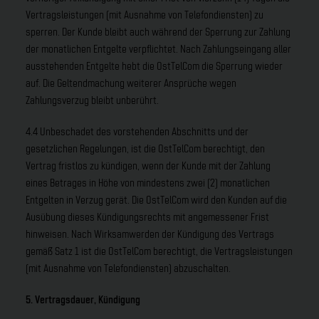
Vertragsleistungen (mit Ausnahme von Telefondiensten) zu
sperren. Der Kunde bleibt auch während der Sperrung zur Zahlung
der monatlichen Entgelte verpflichtet. Nach Zahlungseingang aller
ausstehenden Entgelte hebt die OstTelCom die Sperrung wieder
auf. Die Geltendmachung weiterer Ansprüche wegen
Zahlungsverzug bleibt unberührt.
4.4 Unbeschadet des vorstehenden Abschnitts und der
gesetzlichen Regelungen, ist die OstTelCom berechtigt, den
Vertrag fristlos zu kündigen, wenn der Kunde mit der Zahlung
eines Betrages in Höhe von mindestens zwei (2) monatlichen
Entgelten in Verzug gerät. Die OstTelCom wird den Kunden auf die
Ausübung dieses Kündigungsrechts mit angemessener Frist
hinweisen. Nach Wirksamwerden der Kündigung des Vertrags
gemäß Satz 1 ist die OstTelCom berechtigt, die Vertragsleistungen
(mit Ausnahme von Telefondiensten) abzuschalten.
5. Vertragsdauer, Kündigung