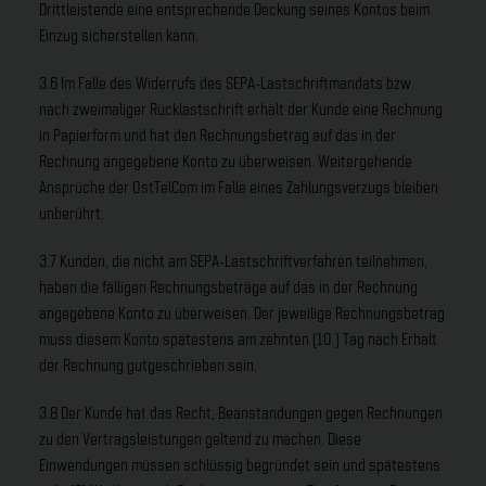
Drittleistende eine entsprechende Deckung seines Kontos beim
Einzug sicherstellen kann.
3.6 Im Falle des Widerrufs des SEPA-Lastschriftmandats bzw.
nach zweimaliger Rücklastschrift erhält der Kunde eine Rechnung
in Papierform und hat den Rechnungsbetrag auf das in der
Rechnung angegebene Konto zu überweisen. Weitergehende
Ansprüche der OstTelCom im Falle eines Zahlungsverzugs bleiben
unberührt.
3.7 Kunden, die nicht am SEPA-Lastschriftverfahren teilnehmen,
haben die fälligen Rechnungsbeträge auf das in der Rechnung
angegebene Konto zu überweisen. Der jeweilige Rechnungsbetrag
muss diesem Konto spätestens am zehnten (10.) Tag nach Erhalt
der Rechnung gutgeschrieben sein.
3.8 Der Kunde hat das Recht, Beanstandungen gegen Rechnungen
zu den Vertragsleistungen geltend zu machen. Diese
Einwendungen müssen schlüssig begründet sein und spätestens