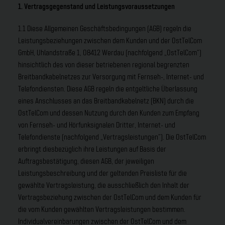
1. Vertragsgegenstand und Leistungsvoraussetzungen
1.1 Diese Allgemeinen Geschäftsbedingungen (AGB) regeln die
Leistungsbeziehungen zwischen dem Kunden und der OstTelCom
GmbH, Uhlandstraße 1, 08412 Werdau (nachfolgend „OstTelCom“)
hinsichtlich des von dieser betriebenen regional begrenzten
Breitbandkabelnetzes zur Versorgung mit Fernseh-, Internet- und
Telefondiensten. Diese AGB regeln die entgeltliche Überlassung
eines Anschlusses an das Breitbandkabelnetz (BKN) durch die
OstTelCom und dessen Nutzung durch den Kunden zum Empfang
von Fernseh- und Hörfunksignalen Dritter, Internet- und
Telefondienste (nachfolgend „Vertragsleistungen“). Die OstTelCom
erbringt diesbezüglich ihre Leistungen auf Basis der
Auftragsbestätigung, diesen AGB, der jeweiligen
Leistungsbeschreibung und der geltenden Preisliste für die
gewählte Vertragsleistung, die ausschließlich den Inhalt der
Vertragsbeziehung zwischen der OstTelCom und dem Kunden für
die vom Kunden gewählten Vertragsleistungen bestimmen.
Individualvereinbarungen zwischen der OstTelCom und dem