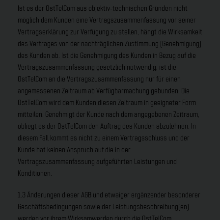
Ist es der OstTelCom aus objektiv-technischen Gründen nicht
möglich dem Kunden eine Vertragszusammenfassung vor seiner
Vertragserklärung zur Verfügung zu stellen, hängt die Wirksamkeit
des Vertrages von der nachträglichen Zustimmung (Genehmigung)
des Kunden ab. Ist die Genehmigung des Kunden in Bezug auf die
Vertragszusammenfassung gesetzlich notwendig, ist die
OstTelCom an die Vertragszusammenfassung nur für einen
angemessenen Zeitraum ab Verfügbarmachung gebunden. Die
OstTelCom wird dem Kunden diesen Zeitraum in geeigneter Form
mitteilen. Genehmigt der Kunde nach dem angegebenen Zeitraum,
obliegt es der OstTelCom den Auftrag des Kunden abzulehnen. In
diesem Fall kommt es nicht zu einem Vertragsschluss und der
Kunde hat keinen Anspruch auf die in der
Vertragszusammenfassung aufgeführten Leistungen und
Konditionen.
1.3 Änderungen dieser AGB und etwaiger ergänzender besonderer
Geschäftsbedingungen sowie der Leistungsbeschreibung(en)
werden vor ihrem Wirksamwerden durch die OstTelCom