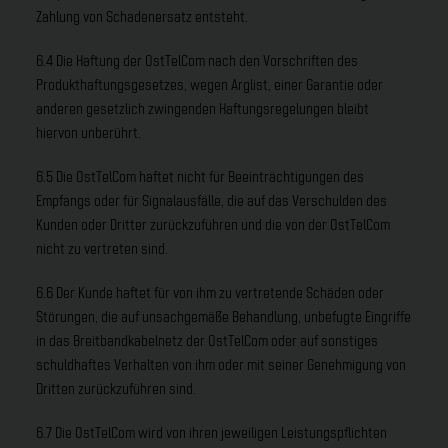
Zahlung von Schadenersatz entsteht.
6.4 Die Haftung der OstTelCom nach den Vorschriften des
Produkthaftungsgesetzes, wegen Arglist, einer Garantie oder
anderen gesetzlich zwingenden Haftungsregelungen bleibt
hiervon unberührt.
6.5 Die OstTelCom haftet nicht für Beeinträchtigungen des
Empfangs oder für Signalausfälle, die auf das Verschulden des
Kunden oder Dritter zurückzuführen und die von der OstTelCom
nicht zu vertreten sind.
6.6 Der Kunde haftet für von ihm zu vertretende Schäden oder
Störungen, die auf unsachgemäße Behandlung, unbefugte Eingriffe
in das Breitbandkabelnetz der OstTelCom oder auf sonstiges
schuldhaftes Verhalten von ihm oder mit seiner Genehmigung von
Dritten zurückzuführen sind.
6.7 Die OstTelCom wird von ihren jeweiligen Leistungspflichten