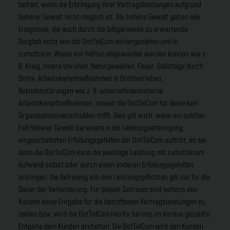
befreit, wenn die Erbringung ihrer Vertragsleistungen aufgrund
höherer Gewalt nicht möglich ist. Als höhere Gewalt gelten alle
Ereignisse, die auch durch die billigerweise zu erwartende
Sorgfalt nicht von der OstTelCom vorhergesehen und in
zumutbarer Weise von hätten abgewendet werden können wie z.
B. Krieg, innere Unruhen, Naturgewalten, Feuer, Sabotage durch
Dritte, Arbeitskampfmaßnahmen in Drittbetrieben,
Betriebsstörungen wie z. B. unternehmensinterne
Arbeitskampfmaßnahmen, soweit die OstTelCom für diese kein
Organisationsverschulden trifft. Dies gilt auch, wenn ein solcher
Fall höherer Gewalt bei einem in die Leistungserbringung
eingeschalteten Erfüllungsgehilfen der OstTelCom auftritt, es sei
denn die OstTelCom kann die jeweilige Leistung mit zumutbarem
Aufwand selbst oder durch einen anderen Erfüllungsgehilfen
erbringen. Die Befreiung von den Leistungspflichten gilt nur für die
Dauer der Verhinderung. Für diesen Zeitraum sind seitens des
Kunden keine Entgelte für die betroffenen Vertragsleistungen zu
zahlen bzw. wird die OstTelCom hierfür bereits im Voraus gezahlte
Entgelte dem Kunden erstatten. Die OstTelCom wird den Kunden