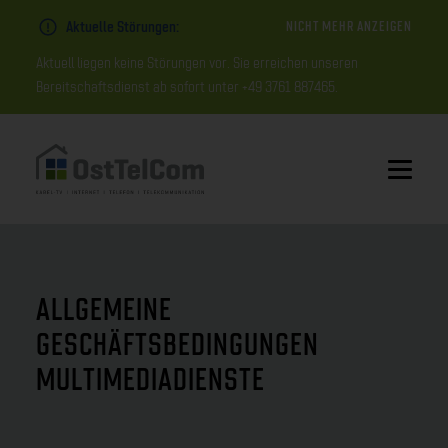
Aktuelle Störungen:
NICHT MEHR ANZEIGEN
Aktuell liegen keine Störungen vor. Sie erreichen unseren
Bereitschaftsdienst ab sofort unter +49 3761 887465.
ALLGEMEINE
GESCHÄFTSBEDINGUNGEN
MULTIMEDIADIENSTE