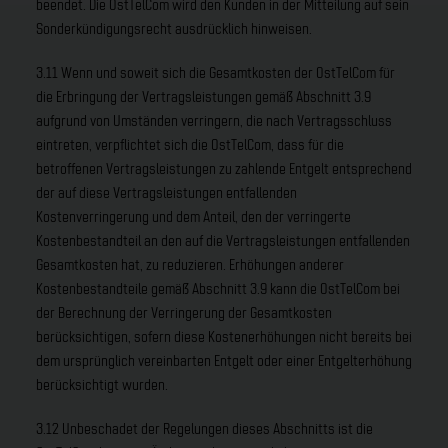
beendet. Die OstTelCom wird den Kunden in der Mitteilung auf sein
Sonderkündigungsrecht ausdrücklich hinweisen.
3.11 Wenn und soweit sich die Gesamtkosten der OstTelCom für
die Erbringung der Vertragsleistungen gemäß Abschnitt 3.9
aufgrund von Umständen verringern, die nach Vertragsschluss
eintreten, verpflichtet sich die OstTelCom, dass für die
betroffenen Vertragsleistungen zu zahlende Entgelt entsprechend
der auf diese Vertragsleistungen entfallenden
Kostenverringerung und dem Anteil, den der verringerte
Kostenbestandteil an den auf die Vertragsleistungen entfallenden
Gesamtkosten hat, zu reduzieren. Erhöhungen anderer
Kostenbestandteile gemäß Abschnitt 3.9 kann die OstTelCom bei
der Berechnung der Verringerung der Gesamtkosten
berücksichtigen, sofern diese Kostenerhöhungen nicht bereits bei
dem ursprünglich vereinbarten Entgelt oder einer Entgelterhöhung
berücksichtigt wurden.
3.12 Unbeschadet der Regelungen dieses Abschnitts ist die