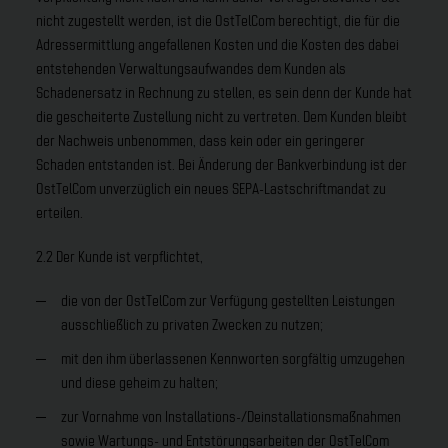
nicht zugestellt werden, ist die OstTelCom berechtigt, die für die
Adressermittlung angefallenen Kosten und die Kosten des dabei
entstehenden Verwaltungsaufwandes dem Kunden als
Schadenersatz in Rechnung zu stellen, es sein denn der Kunde hat
die gescheiterte Zustellung nicht zu vertreten. Dem Kunden bleibt
der Nachweis unbenommen, dass kein oder ein geringerer
Schaden entstanden ist. Bei Änderung der Bankverbindung ist der
OstTelCom unverzüglich ein neues SEPA-Lastschriftmandat zu
erteilen.
2.2 Der Kunde ist verpflichtet,
die von der OstTelCom zur Verfügung gestellten Leistungen
ausschließlich zu privaten Zwecken zu nutzen;
mit den ihm überlassenen Kennworten sorgfältig umzugehen
und diese geheim zu halten;
zur Vornahme von Installations-/Deinstallationsmaßnahmen
sowie Wartungs- und Entstörungsarbeiten der OstTelCom