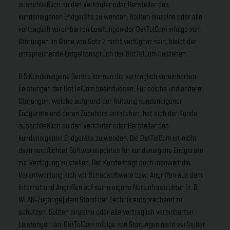
ausschließlich an den Verkäufer oder Hersteller des
kundeneigenen Endgeräts zu wenden. Sollten einzelne oder alle
vertraglich vereinbarten Leistungen der OstTelCom infolge von
Störungen im Sinne von Satz 2 nicht verfügbar sein, bleibt der
entsprechende Entgeltanspruch der OstTelCom bestehen.
8.5 Kundeneigene Geräte können die vertraglich vereinbarten
Leistungen der OstTelCom beeinflussen. Für solche und andere
Störungen, welche aufgrund der Nutzung kundeneigener
Endgeräte und deren Zubehörs entstehen, hat sich der Kunde
ausschließlich an den Verkäufer oder Hersteller des
kundeneigenen Endgeräts zu wenden. Die OstTelCom ist nicht
dazu verpflichtet Softwareupdates für kundeneigene Endgeräte
zur Verfügung zu stellen. Der Kunde trägt auch insoweit die
Verantwortung sich vor Schadsoftware bzw. Angriffen aus dem
Internet und Angriffen auf seine eigene Netzinfrastruktur (z. B.
WLAN-Zugänge) dem Stand der Technik entsprechend zu
schützen. Sollten einzelne oder alle vertraglich vereinbarten
Leistungen der OstTelCom infolge von Störungen nicht verfügbar