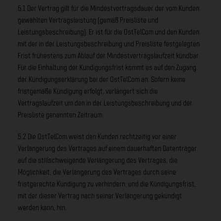
5.1 Der Vertrag gilt für die Mindestvertragsdauer der vom Kunden
gewählten Vertragsleistung (gemäß Preisliste und
Leistungsbeschreibung). Er ist für die OstTelCom und den Kunden
mit der in der Leistungsbeschreibung und Preisliste festgelegten
Frist frühestens zum Ablauf der Mindestvertragslaufzeit kündbar.
Für die Einhaltung der Kündigungsfrist kommt es auf den Zugang
der Kündigungserklärung bei der OstTelCom an. Sofern keine
fristgemäße Kündigung erfolgt, verlängert sich die
Vertragslaufzeit um den in der Leistungsbeschreibung und der
Preisliste genannten Zeitraum.
5.2 Die OstTelCom weist den Kunden rechtzeitig vor einer
Verlängerung des Vertrages auf einem dauerhaften Datenträger
auf die stillschweigende Verlängerung des Vertrages, die
Möglichkeit, die Verlängerung des Vertrages durch seine
fristgerechte Kündigung zu verhindern, und die Kündigungsfrist,
mit der dieser Vertrag nach seiner Verlängerung gekündigt
werden kann, hin.