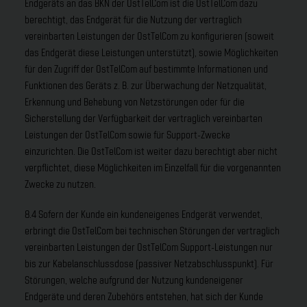
Endgeräts an das BKN der OstTelCom ist die OstTelCom dazu
berechtigt, das Endgerät für die Nutzung der vertraglich
vereinbarten Leistungen der OstTelCom zu konfigurieren (soweit
das Endgerät diese Leistungen unterstützt), sowie Möglichkeiten
für den Zugriff der OstTelCom auf bestimmte Informationen und
Funktionen des Geräts z. B. zur Überwachung der Netzqualität,
Erkennung und Behebung von Netzstörungen oder für die
Sicherstellung der Verfügbarkeit der vertraglich vereinbarten
Leistungen der OstTelCom sowie für Support-Zwecke
einzurichten. Die OstTelCom ist weiter dazu berechtigt aber nicht
verpflichtet, diese Möglichkeiten im Einzelfall für die vorgenannten
Zwecke zu nutzen.
8.4 Sofern der Kunde ein kundeneigenes Endgerät verwendet,
erbringt die OstTelCom bei technischen Störungen der vertraglich
vereinbarten Leistungen der OstTelCom Support-Leistungen nur
bis zur Kabelanschlussdose (passiver Netzabschlusspunkt). Für
Störungen, welche aufgrund der Nutzung kundeneigener
Endgeräte und deren Zubehörs entstehen, hat sich der Kunde