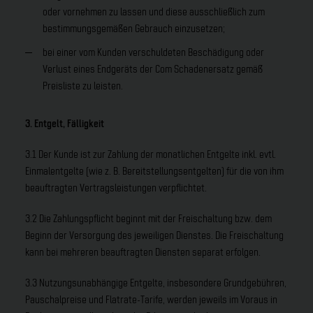
oder vornehmen zu lassen und diese ausschließlich zum
bestimmungsgemäßen Gebrauch einzusetzen;
bei einer vom Kunden verschuldeten Beschädigung oder
Verlust eines Endgeräts der Com Schadenersatz gemäß
Preisliste zu leisten.
3. Entgelt, Fälligkeit
3.1 Der Kunde ist zur Zahlung der monatlichen Entgelte inkl. evtl.
Einmalentgelte (wie z. B. Bereitstellungsentgelten) für die von ihm
beauftragten Vertragsleistungen verpflichtet.
3.2 Die Zahlungspflicht beginnt mit der Freischaltung bzw. dem
Beginn der Versorgung des jeweiligen Dienstes. Die Freischaltung
kann bei mehreren beauftragten Diensten separat erfolgen.
3.3 Nutzungsunabhängige Entgelte, insbesondere Grundgebühren,
Pauschalpreise und Flatrate-Tarife, werden jeweils im Voraus in