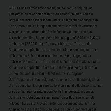
6.3 Für reine Vermögensschäden, die bei der Erbringung von
Telekommunikationsdiensten für die Öffentlichkeit durch die
OstTelCom, ihrer gesetzlichen Vertreter, leitenden Angestellten
und sonsti- gen Erfüllungsgehilfen nicht vorsätzlich verursacht
werden, ist die Haftung der OstTelCom abweichend von den
vorstehenden Regelungen der Höhe nach gemäß § 70 des TKG auf
höchstens 12.500 Euro je Endnutzer begrenzt. Entsteht die
Schadenersatzpflicht durch eine einheitliche Handlung oder ein
einheitliches Schaden verursachendes Ereignis gegenüber
mehreren Endnutzern und beruht dies nicht auf Vorsatz, so ist die
Schadenersatzpflicht unbeschadet der Begrenzung in Satz 1 in
der Summe auf höchstens 30 Millionen Euro begrenzt.
Übersteigen die Entschädigungen, die mehreren Geschädigten auf
Grund desselben Ereignisses zu leisten sind, die Höchstgrenze, so
wird der Schadenersatz in dem Verhältnis gekürzt, in dem die
Summe aller Schadenersatzansprüche zur Höchstgrenze (30
Millionen Euro), steht. Diese Haftungsbegrenzung gilt nicht für
Ansprüche auf Ersatz des Schadens, der durch den Verzug der