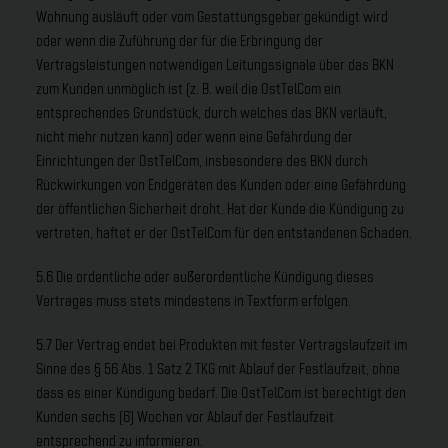
Wohnung ausläuft oder vom Gestattungsgeber gekündigt wird
oder wenn die Zuführung der für die Erbringung der
Vertragsleistungen notwendigen Leitungssignale über das BKN
zum Kunden unmöglich ist (z. B. weil die OstTelCom ein
entsprechendes Grundstück, durch welches das BKN verläuft,
nicht mehr nutzen kann) oder wenn eine Gefährdung der
Einrichtungen der OstTelCom, insbesondere des BKN durch
Rückwirkungen von Endgeräten des Kunden oder eine Gefährdung
der öffentlichen Sicherheit droht. Hat der Kunde die Kündigung zu
vertreten, haftet er der OstTelCom für den entstandenen Schaden.
5.6 Die ordentliche oder außerordentliche Kündigung dieses
Vertrages muss stets mindestens in Textform erfolgen.
5.7 Der Vertrag endet bei Produkten mit fester Vertragslaufzeit im
Sinne des § 56 Abs. 1 Satz 2 TKG mit Ablauf der Festlaufzeit, ohne
dass es einer Kündigung bedarf. Die OstTelCom ist berechtigt den
Kunden sechs (6) Wochen vor Ablauf der Festlaufzeit
entsprechend zu informieren.