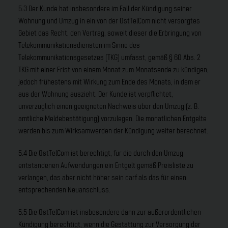
5.3 Der Kunde hat insbesondere im Fall der Kündigung seiner
Wohnung und Umzug in ein von der OstTelCom nicht versorgtes
Gebiet das Recht, den Vertrag, soweit dieser die Erbringung von
Telekommunikationsdiensten im Sinne des
Telekommunikationsgesetzes (TKG) umfasst, gemäß § 60 Abs. 2
TKG mit einer Frist von einem Monat zum Monatsende zu kündigen,
jedoch frühestens mit Wirkung zum Ende des Monats, in dem er
aus der Wohnung auszieht. Der Kunde ist verpflichtet,
unverzüglich einen geeigneten Nachweis über den Umzug (z. B.
amtliche Meldebestätigung) vorzulegen. Die monatlichen Entgelte
werden bis zum Wirksamwerden der Kündigung weiter berechnet.
5.4 Die OstTelCom ist berechtigt, für die durch den Umzug
entstandenen Aufwendungen ein Entgelt gemäß Preisliste zu
verlangen, das aber nicht höher sein darf als das für einen
entsprechenden Neuanschluss.
5.5 Die OstTelCom ist insbesondere dann zur außerordentlichen
Kündigung berechtigt, wenn die Gestattung zur Versorgung der