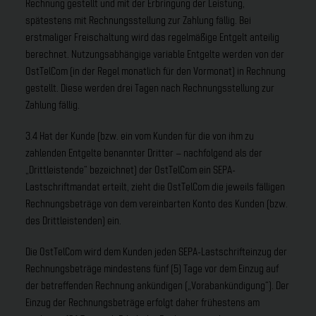
Rechnung gestellt und mit der Erbringung der Leistung,
spätestens mit Rechnungsstellung zur Zahlung fällig. Bei
erstmaliger Freischaltung wird das regelmäßige Entgelt anteilig
berechnet. Nutzungsabhängige variable Entgelte werden von der
OstTelCom (in der Regel monatlich für den Vormonat) in Rechnung
gestellt. Diese werden drei Tagen nach Rechnungsstellung zur
Zahlung fällig.
3.4 Hat der Kunde (bzw. ein vom Kunden für die von ihm zu
zahlenden Entgelte benannter Dritter – nachfolgend als der
„Drittleistende“ bezeichnet) der OstTelCom ein SEPA-
Lastschriftmandat erteilt, zieht die OstTelCom die jeweils fälligen
Rechnungsbeträge von dem vereinbarten Konto des Kunden (bzw.
des Drittleistenden) ein.
Die OstTelCom wird dem Kunden jeden SEPA-Lastschrifteinzug der
Rechnungsbeträge mindestens fünf (5) Tage vor dem Einzug auf
der betreffenden Rechnung ankündigen („Vorabankündigung“). Der
Einzug der Rechnungsbeträge erfolgt daher frühestens am