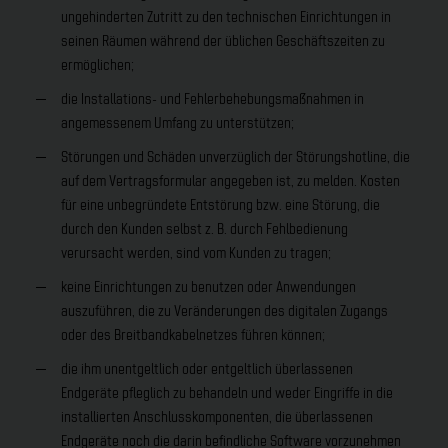
ungehinderten Zutritt zu den technischen Einrichtungen in
seinen Räumen während der üblichen Geschäftszeiten zu
ermöglichen;
die Installations- und Fehlerbehebungsmaßnahmen in
angemessenem Umfang zu unterstützen;
Störungen und Schäden unverzüglich der Störungshotline, die
auf dem Vertragsformular angegeben ist, zu melden. Kosten
für eine unbegründete Entstörung bzw. eine Störung, die
durch den Kunden selbst z. B. durch Fehlbedienung
verursacht werden, sind vom Kunden zu tragen;
keine Einrichtungen zu benutzen oder Anwendungen
auszuführen, die zu Veränderungen des digitalen Zugangs
oder des Breitbandkabelnetzes führen können;
die ihm unentgeltlich oder entgeltlich überlassenen
Endgeräte pfleglich zu behandeln und weder Eingriffe in die
installierten Anschlusskomponenten, die überlassenen
Endgeräte noch die darin befindliche Software vorzunehmen