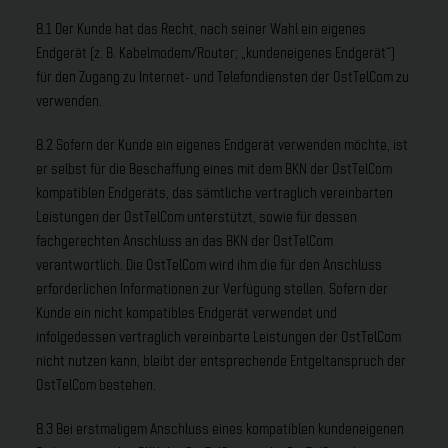
8.1 Der Kunde hat das Recht, nach seiner Wahl ein eigenes
Endgerät (z. B. Kabelmodem/Router; „kundeneigenes Endgerät“)
für den Zugang zu Internet- und Telefondiensten der OstTelCom zu
verwenden.
8.2 Sofern der Kunde ein eigenes Endgerät verwenden möchte, ist
er selbst für die Beschaffung eines mit dem BKN der OstTelCom
kompatiblen Endgeräts, das sämtliche vertraglich vereinbarten
Leistungen der OstTelCom unterstützt, sowie für dessen
fachgerechten Anschluss an das BKN der OstTelCom
verantwortlich. Die OstTelCom wird ihm die für den Anschluss
erforderlichen Informationen zur Verfügung stellen. Sofern der
Kunde ein nicht kompatibles Endgerät verwendet und
infolgedessen vertraglich vereinbarte Leistungen der OstTelCom
nicht nutzen kann, bleibt der entsprechende Entgeltanspruch der
OstTelCom bestehen.
8.3 Bei erstmaligem Anschluss eines kompatiblen kundeneigenen