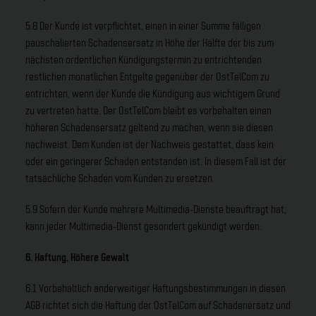
5.8 Der Kunde ist verpflichtet, einen in einer Summe fälligen
pauschalierten Schadensersatz in Höhe der Hälfte der bis zum
nächsten ordentlichen Kündigungstermin zu entrichtenden
restlichen monatlichen Entgelte gegenüber der OstTelCom zu
entrichten, wenn der Kunde die Kündigung aus wichtigem Grund
zu vertreten hatte. Der OstTelCom bleibt es vorbehalten einen
höheren Schadensersatz geltend zu machen, wenn sie diesen
nachweist. Dem Kunden ist der Nachweis gestattet, dass kein
oder ein geringerer Schaden entstanden ist. In diesem Fall ist der
tatsächliche Schaden vom Kunden zu ersetzen.
5.9 Sofern der Kunde mehrere Multimedia-Dienste beauftragt hat,
kann jeder Multimedia-Dienst gesondert gekündigt werden.
6. Haftung, Höhere Gewalt
6.1 Vorbehaltlich anderweitiger Haftungsbestimmungen in diesen
AGB richtet sich die Haftung der OstTelCom auf Schadenersatz und