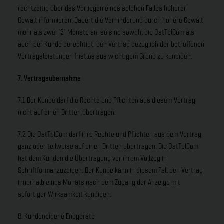
rechtzeitig über das Vorliegen eines solchen Falles höherer
Gewalt informieren. Dauert die Verhinderung durch höhere Gewalt
mehr als zwei (2) Monate an, so sind sowohl die OstTelCom als
auch der Kunde berechtigt, den Vertrag bezüglich der betroffenen
Vertragsleistungen fristlos aus wichtigem Grund zu kündigen.
7. Vertragsübernahme
7.1 Der Kunde darf die Rechte und Pflichten aus diesem Vertrag
nicht auf einen Dritten übertragen.
7.2 Die OstTelCom darf ihre Rechte und Pflichten aus dem Vertrag
ganz oder teilweise auf einen Dritten übertragen. Die OstTelCom
hat dem Kunden die Übertragung vor ihrem Vollzug in
Schriftformanzuzeigen. Der Kunde kann in diesem Fall den Vertrag
innerhalb eines Monats nach dem Zugang der Anzeige mit
sofortiger Wirksamkeit kündigen.
8. Kundeneigene Endgeräte