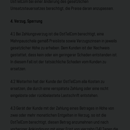
OstTelCom bei einer Änderung des gesetzlichen
Umsatzsteuersatzes berechtigt, die Preise daran anzupassen.
4. Verzug, Sperrung
4.1 Bei Zahlungsverzug ist die OstTelCom berechtigt, eine
Mahnpauschale gemäß Preisliste sowie Verzugszinsen in jeweils
gesetzlicher Höhe zu erheben. Dem Kunden ist der Nachweis
gestattet, dass kein oder ein geringerer Schaden entstanden ist.
In diesem Fall ist der tatsächliche Schaden vom Kunden zu
ersetzen.
4.2 Weiterhin hat der Kunde der OstTelCom alle Kosten zu
ersetzen, die durch eine verspätete Zahlung oder eine nicht
eingelöste oder rückbelastete Lastschrift entstehen.
4.3 Gerät der Kunde mit der Zahlung eines Betrages in Höhe von
zwei oder mehr monatlichen Entgelten in Verzug, so ist die
OstTelCom berechtigt, diesen Betrag anzumahnen und nach
vorheriger Ankündigung mit einer Frist von vierzehn (14) Tagen die