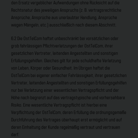
den Ersatz vergeblicher Aufwendungen ohne Rücksicht auf die
Rechtsnatur des jeweiligen Anspruchs (z. B. vertragsrechtliche
Ansprüche, Ansprüche aus unerlaubter Handlung, Ansprüche
wegen Mängeln, etc.) ausschließlich nach diesem Abschnitt.
6.2 Die OstTelCom haftet unbeschränkt bei vorsätzlichen oder
grob fahrlässigen Pflichtverletzungen der OstTelCom, ihrer
gesetzlichen Vertreter, leitenden Angestellten und sonstigen
Erfüllungsgehilfen. Gleiches gilt für jede schuldhafte Verletzung
von Leben, Körper oder Gesundheit. Im Übrigen haftet die
OstTelCom bei eigener einfacher Fahrlässigkeit, ihrer gesetzlichen
Vertreter, leitenden Angestellten und sonstigen Erfüllungsgehilfen
nur bei Verletzung einer wesentlichen Vertragspflicht und der
Höhe nach begrenzt auf das vertragstypische und vorhersehbare
Risiko. Eine wesentliche Vertragspflicht ist hierbei eine
Verpflichtung der OstTelCom, deren Erfüllung die ordnungsgemäße
Durchführung des Vertrages überhaupt erst ermöglicht und auf
deren Einhaltung der Kunde regelmäßig vertraut und vertrauen
darf.