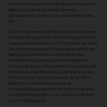
Kunden bleiben hiervon unberührt. Bei Widersprüchen gelten die
Regelungen in folgender absteigender Reihenfolge:
Auftragsbestätigung, Preisliste, Leistungsbeschreibung, diese
AGB.
1.2 Der Vertrag zwischen der OstTelCom und dem Kunden kommt
durch einen Auftrag des Kunden unter Verwendung eines hierfür
vorgesehenen Auftragsformulars (schriftlich, per Fax oder online),
über das Internetangebot der OstTelCom oder per telefonischer
Beauftragung und Annahme durch die OstTelCom mittels
schriftlicher Auftragsbestätigung oder mit dem Beginn der
Versorgung des Kunden mit der gewählten Vertragsleistung über
den Anschluss an das BKN zustande. Die Bestätigung über den
Erhalt des Auftrags stellt keine Annahme dar. Die OstTelCom
behält sich vor, die Bonität des Kunden vor der
Auftragsbestätigung zu überprüfen. Der Kunde ist für die Dauer
von zehn (10) Werktagen (Mo.– Fr.) ab Zugang bei der OstTelCom
an seinen Auftrag gebunden.