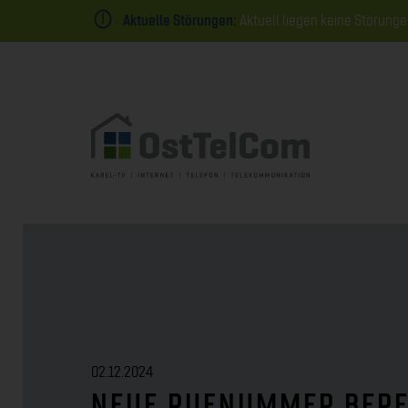
Aktuelle Störungen:
Aktuell liegen keine Störunge
02.12.2024
NEUE RUFNUMMER BERE