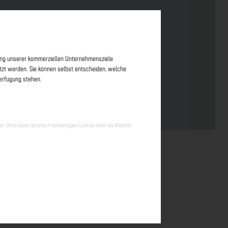
erung unserer kommerziellen Unternehmensziele
nutzt werden. Sie können selbst entscheiden, welche
Verfügung stehen.
hen. Ohne diese technisch notwendigen Cookies kann die Website