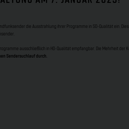
undfunksender die Ausstrahlung ihrer Programme in SD-Qualität ein. Dies 
msender.
Programme ausschließlich in HD-Qualität empfangbar. Die Mehrheit der K
hen Sendersuchlauf durch.