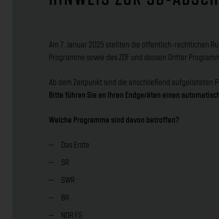
Am 7. Januar 2025 stellten die öffentlich-rechtlichen R
Programme sowie des ZDF und dessen Dritter Program
Ab dem Zeitpunkt
sind die anschließend aufgelisteten 
Bitte führen Sie an Ihren Endgeräten einen automatisc
Welche Programme sind davon betroffen?
Das Erste
SR
SWR
BR
NDR FS