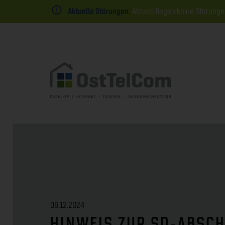
Aktuelle Störungen:
Aktuell liegen keine Störunge
06.12.2024
HINWEIS ZUR SD-ABSCH